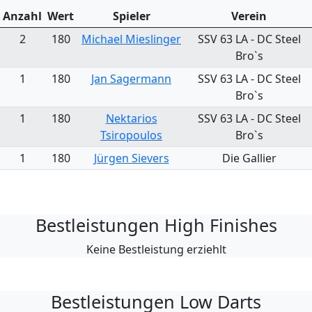
Anzahl
Wert
Spieler
Verein
2
180
Michael Mieslinger
SSV 63 LA - DC Steel
Bro`s
1
180
Jan Sagermann
SSV 63 LA - DC Steel
Bro`s
1
180
Nektarios
SSV 63 LA - DC Steel
Tsiropoulos
Bro`s
1
180
Jürgen Sievers
Die Gallier
Bestleistungen High Finishes
Keine Bestleistung erziehlt
Bestleistungen Low Darts