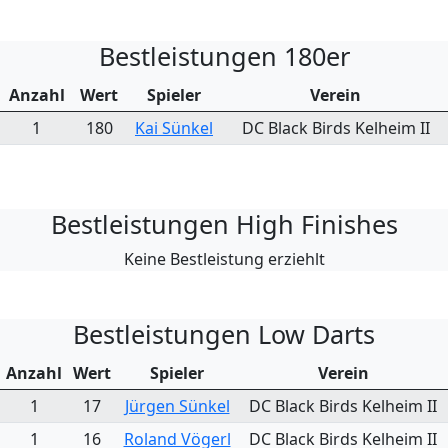
Bestleistungen 180er
Anzahl
Wert
Spieler
Verein
1
180
Kai Sünkel
DC Black Birds Kelheim II
Bestleistungen High Finishes
Keine Bestleistung erziehlt
Bestleistungen Low Darts
Anzahl
Wert
Spieler
Verein
1
17
Jürgen Sünkel
DC Black Birds Kelheim II
1
16
Roland Vögerl
DC Black Birds Kelheim II