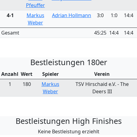
Pfeuffer
4-1
Markus
Adrian Hollmann
3:0
1:0
14:4
Weber
Gesamt
45:25
14:4
14:4
Bestleistungen 180er
Anzahl
Wert
Spieler
Verein
1
180
Markus
TSV Hirschaid e.V. - The
Weber
Deers III
Bestleistungen High Finishes
Keine Bestleistung erziehlt