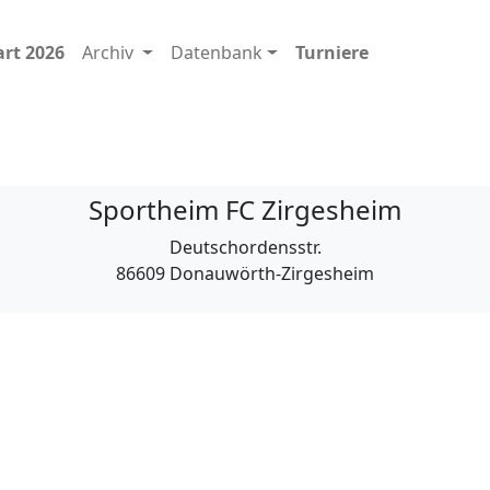
art 2026
Archiv
Datenbank
Turniere
Sportheim FC Zirgesheim
Deutschordensstr.
86609 Donauwörth-Zirgesheim