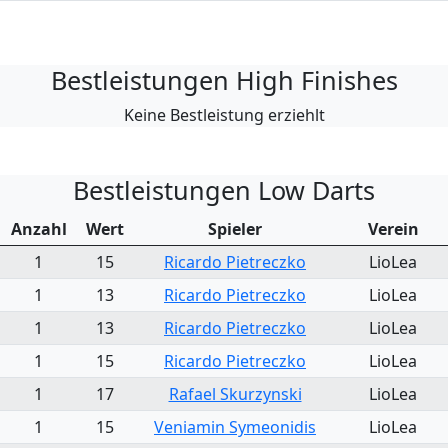
Bestleistungen High Finishes
Keine Bestleistung erziehlt
Bestleistungen Low Darts
Anzahl
Wert
Spieler
Verein
1
15
Ricardo Pietreczko
LioLea
1
13
Ricardo Pietreczko
LioLea
1
13
Ricardo Pietreczko
LioLea
1
15
Ricardo Pietreczko
LioLea
1
17
Rafael Skurzynski
LioLea
1
15
Veniamin Symeonidis
LioLea