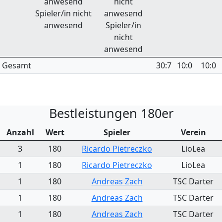
anwesend
nicht
Spieler/in nicht
anwesend
anwesend
Spieler/in
nicht
anwesend
Gesamt
30:7
10:0
10:0
Bestleistungen 180er
Anzahl
Wert
Spieler
Verein
3
180
Ricardo Pietreczko
LioLea
1
180
Ricardo Pietreczko
LioLea
1
180
Andreas Zach
TSC Darter
1
180
Andreas Zach
TSC Darter
1
180
Andreas Zach
TSC Darter