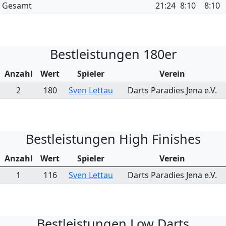
Gesamt
21:24
8:10
8:10
Bestleistungen 180er
Anzahl
Wert
Spieler
Verein
2
180
Sven Lettau
Darts Paradies Jena e.V.
Bestleistungen High Finishes
Anzahl
Wert
Spieler
Verein
1
116
Sven Lettau
Darts Paradies Jena e.V.
Bestleistungen Low Darts