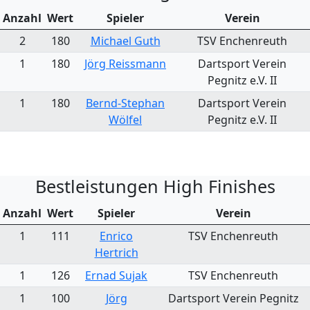
Anzahl
Wert
Spieler
Verein
2
180
Michael Guth
TSV Enchenreuth
1
180
Jörg Reissmann
Dartsport Verein
Pegnitz e.V. II
1
180
Bernd-Stephan
Dartsport Verein
Wölfel
Pegnitz e.V. II
Bestleistungen High Finishes
Anzahl
Wert
Spieler
Verein
1
111
Enrico
TSV Enchenreuth
Hertrich
1
126
Ernad Sujak
TSV Enchenreuth
1
100
Jörg
Dartsport Verein Pegnitz