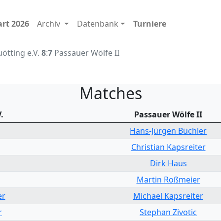
art 2026
Archiv
Datenbank
Turniere
ötting e.V.
8
:
7
Passauer Wölfe II
Matches
.
Passauer Wölfe II
Hans-Jürgen Büchler
Christian Kapsreiter
Dirk Haus
Martin Roßmeier
er
Michael Kapsreiter
r
Stephan Zivotic