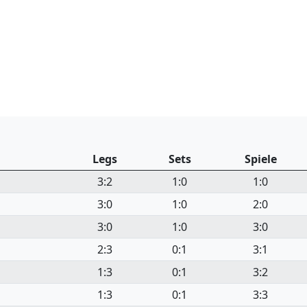
Legs
Sets
Spiele
3:2
1:0
1:0
3:0
1:0
2:0
3:0
1:0
3:0
2:3
0:1
3:1
1:3
0:1
3:2
1:3
0:1
3:3