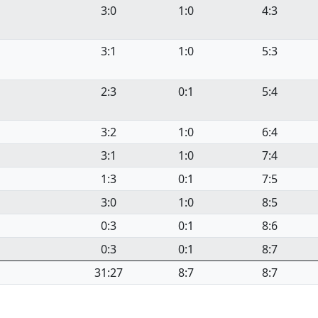
3:0
1:0
4:3
3:1
1:0
5:3
2:3
0:1
5:4
3:2
1:0
6:4
3:1
1:0
7:4
1:3
0:1
7:5
3:0
1:0
8:5
0:3
0:1
8:6
0:3
0:1
8:7
31:27
8:7
8:7