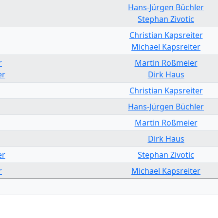
Hans-Jürgen Büchler
Stephan Zivotic
Christian Kapsreiter
Michael Kapsreiter
r
Martin Roßmeier
er
Dirk Haus
Christian Kapsreiter
Hans-Jürgen Büchler
Martin Roßmeier
Dirk Haus
er
Stephan Zivotic
r
Michael Kapsreiter