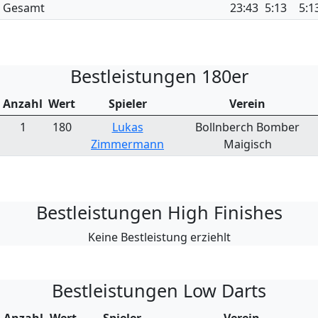
Gesamt
23:43
5:13
5:1
Bestleistungen 180er
Anzahl
Wert
Spieler
Verein
1
180
Lukas
Bollnberch Bomber
Zimmermann
Maigisch
Bestleistungen High Finishes
Keine Bestleistung erziehlt
Bestleistungen Low Darts