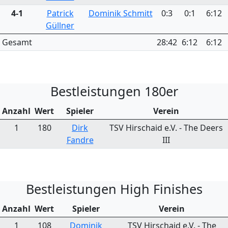
4-1
Patrick
Dominik Schmitt
0:3
0:1
6:12
Güllner
Gesamt
28:42
6:12
6:12
Bestleistungen 180er
Anzahl
Wert
Spieler
Verein
1
180
Dirk
TSV Hirschaid e.V. - The Deers
Fandre
III
Bestleistungen High Finishes
Anzahl
Wert
Spieler
Verein
1
108
Dominik
TSV Hirschaid e.V. - The