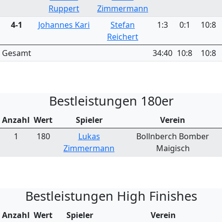
Ruppert
Zimmermann
4-1
Johannes Kari
Stefan
1:3
0:1
10:8
Reichert
Gesamt
34:40
10:8
10:8
Bestleistungen 180er
Anzahl
Wert
Spieler
Verein
1
180
Lukas
Bollnberch Bomber
Zimmermann
Maigisch
Bestleistungen High Finishes
Anzahl
Wert
Spieler
Verein