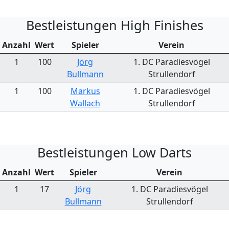
Bestleistungen High Finishes
Anzahl
Wert
Spieler
Verein
1
100
Jörg
1. DC Paradiesvögel
Bullmann
Strullendorf
1
100
Markus
1. DC Paradiesvögel
Wallach
Strullendorf
Bestleistungen Low Darts
Anzahl
Wert
Spieler
Verein
1
17
Jörg
1. DC Paradiesvögel
Bullmann
Strullendorf