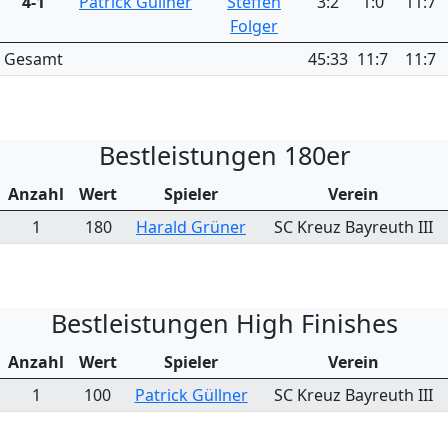
4-1
Patrick Güllner
Steffen
3:2
1:0
11:7
Folger
Gesamt
45:33
11:7
11:7
Bestleistungen 180er
Anzahl
Wert
Spieler
Verein
1
180
Harald Grüner
SC Kreuz Bayreuth III
Bestleistungen High Finishes
Anzahl
Wert
Spieler
Verein
1
100
Patrick Güllner
SC Kreuz Bayreuth III