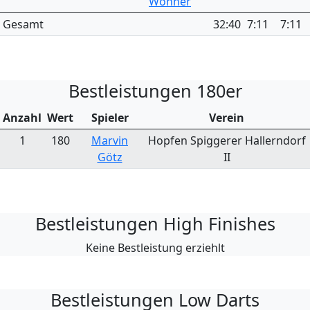
Wöhner
Gesamt
32:40
7:11
7:11
Bestleistungen 180er
Anzahl
Wert
Spieler
Verein
1
180
Marvin
Hopfen Spiggerer Hallerndorf
Götz
II
Bestleistungen High Finishes
Keine Bestleistung erziehlt
Bestleistungen Low Darts