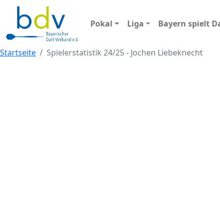
Pokal
Liga
Bayern spielt D
Startseite
Spielerstatistik 24/25 - Jochen Liebeknecht