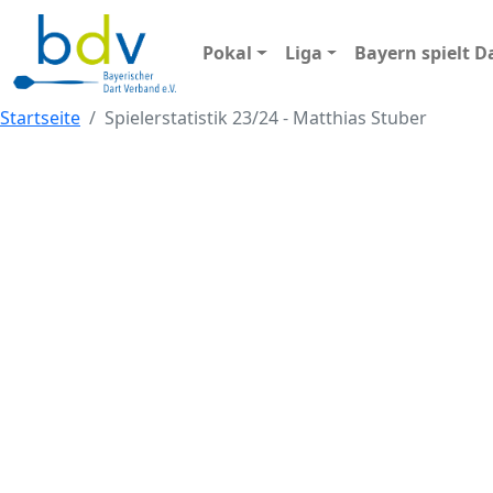
Pokal
Liga
Bayern spielt D
Startseite
Spielerstatistik 23/24 - Matthias Stuber