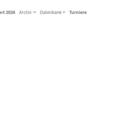
art 2026
Archiv
Datenbank
Turniere