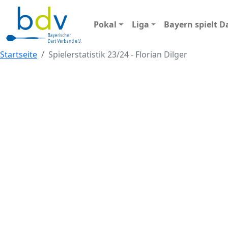
Pokal
Liga
Bayern spielt D
Startseite
Spielerstatistik 23/24 - Florian Dilger