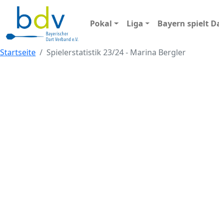
Pokal
Liga
Bayern spielt D
Startseite
Spielerstatistik 23/24 - Marina Bergler