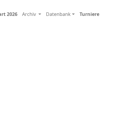
art 2026
Archiv
Datenbank
Turniere