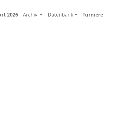
art 2026
Archiv
Datenbank
Turniere