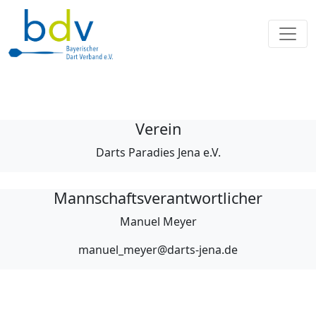
Verein
Darts Paradies Jena e.V.
Mannschaftsverantwortlicher
Manuel Meyer
manuel_meyer@darts-jena.de