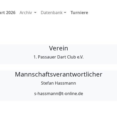
art 2026
Archiv
Datenbank
Turniere
Verein
1. Passauer Dart Club e.V.
Mannschaftsverantwortlicher
Stefan Hassmann
s-hassmann@t-online.de