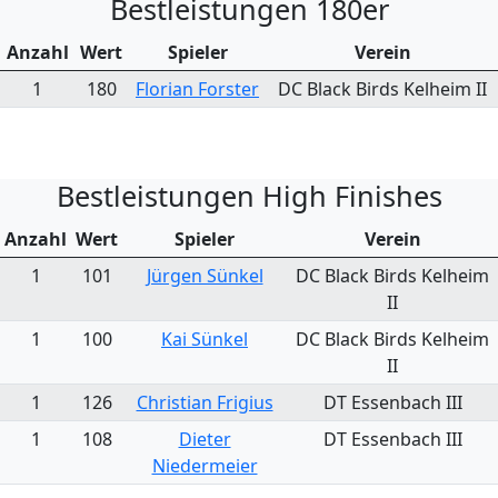
Bestleistungen 180er
Anzahl
Wert
Spieler
Verein
1
180
Florian Forster
DC Black Birds Kelheim II
Bestleistungen High Finishes
Anzahl
Wert
Spieler
Verein
1
101
Jürgen Sünkel
DC Black Birds Kelheim
II
1
100
Kai Sünkel
DC Black Birds Kelheim
II
1
126
Christian Frigius
DT Essenbach III
1
108
Dieter
DT Essenbach III
Niedermeier