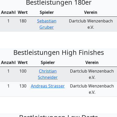
Bestleistungen 180er
Anzahl
Wert
Spieler
Verein
1
180
Sebastian
Dartclub Wenzenbach
Gruber
e.V.
Bestleistungen High Finishes
Anzahl
Wert
Spieler
Verein
1
100
Christian
Dartclub Wenzenbach
Schneider
e.V.
1
130
Andreas Strasser
Dartclub Wenzenbach
e.V.