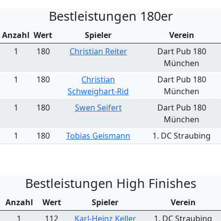
Bestleistungen 180er
Anzahl
Wert
Spieler
Verein
1
180
Christian Reiter
Dart Pub 180
München
1
180
Christian
Dart Pub 180
Schweighart-Rid
München
1
180
Swen Seifert
Dart Pub 180
München
1
180
Tobias Geismann
1. DC Straubing
Bestleistungen High Finishes
Anzahl
Wert
Spieler
Verein
1
112
Karl-Heinz Keller
1. DC Straubing