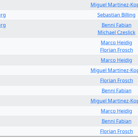
Miguel Martinez-Ko
erg
Sebastian Billing
erg
Benni Fabian
Michael Czeslick
Marco Heidig
Florian Frosch
Marco Heidig
Miguel Martinez-Ko
Florian Frosch
Benni Fabian
Miguel Martinez-Ko
Marco Heidig
Benni Fabian
Florian Frosch