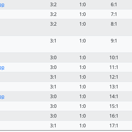
pp
3:2
1:0
6:1
3:2
1:0
7:1
3:2
1:0
8:1
3:1
1:0
9:1
3:0
1:0
10:1
pp
3:0
1:0
11:1
3:1
1:0
12:1
3:1
1:0
13:1
pp
3:0
1:0
14:1
3:0
1:0
15:1
3:0
1:0
16:1
3:1
1:0
17:1