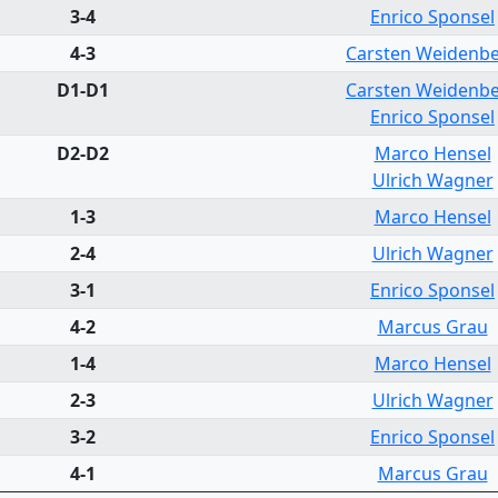
3-4
Enrico Sponsel
4-3
Carsten Weidenb
D1-D1
Carsten Weidenb
Enrico Sponsel
D2-D2
Marco Hensel
Ulrich Wagner
1-3
Marco Hensel
2-4
Ulrich Wagner
3-1
Enrico Sponsel
4-2
Marcus Grau
1-4
Marco Hensel
2-3
Ulrich Wagner
3-2
Enrico Sponsel
4-1
Marcus Grau