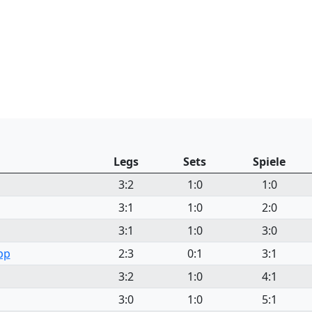
Legs
Sets
Spiele
3:2
1:0
1:0
3:1
1:0
2:0
3:1
1:0
3:0
pp
2:3
0:1
3:1
3:2
1:0
4:1
3:0
1:0
5:1