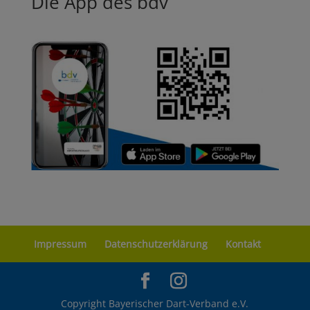
Die App des bdv
Impressum
Datenschutzerklärung
Kontakt
Copyright Bayerischer Dart-Verband e.V.