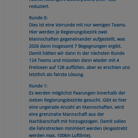
reduziert.
Runde 0:
Dies ist eine Vorrunde mit nur wenigen Teams.
Hier werden je Regierungsbezirk zwei
Mannschaften gegeneinander aufgestellt, was
2026 dann insgesamt 7 Begegnungen ergibt.
Damit hätten wir dann in der nächsten Runde
124 Teams und müssten dann wieder mit 4
Freilosen auf 128 auffüllen, aber es erschien uns
letztlich als fairste Lösung,
Runde 1:
Es werden möglichst Paarungen innerhalb der
sieben Regierungsbezirke gesucht. Gibt es hier
eine ungerade Anzahl an Mannschaften, wird
eine grenznahe Mannschaft aus der
Nachbarschaft mit hinzugezogen. Damit sollen
die Fahrstrecken minimiert werden (Angestrebt
werden max. 100km Luftlinie).