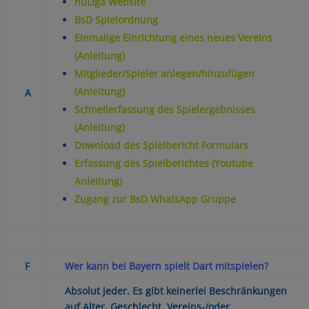
nuLiga Website
BsD Spielordnung
Einmalige Einrichtung eines neues Vereins
(Anleitung)
Mitglieder/Spieler anlegen/hinzufügen
(Anleitung)
A
Schnellerfassung des Spielergebnisses
(Anleitung)
Download des Spielbericht Formulars
Erfassung des Spielberichtes (Youtube
Anleitung)
Zugang zur BsD WhatsApp Gruppe
F
Wer kann bei Bayern spielt Dart mitspielen?
Absolut jeder. Es gibt keinerlei Beschränkungen
auf Alter, Geschlecht, Vereins-/oder