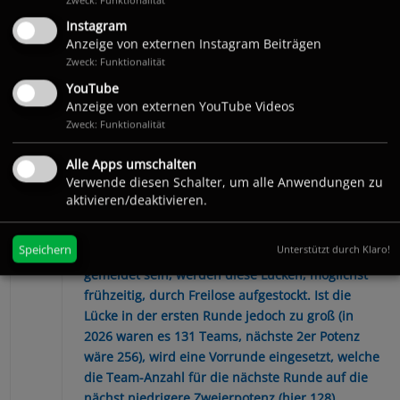
keinem Verzug kommt.
Instagram
Anzeige von externen Instagram Beiträgen
Zweck: Funktionalität
F
Wie werden die Paarungen zusammengestellt ?
YouTube
Anzeige von externen YouTube Videos
Die genaue Art der Zusammensetzung und
Zweck: Funktionalität
Anzahl der jeweiligen Runden hängt von der
Anzahl der gemeldeten bzw. noch verbliebenen
Alle Apps umschalten
Mannschaften je Runde ab. Damit die K.O.
Verwende diesen Schalter, um alle Anwendungen zu
Runden letztlich auf zwei Finalteams
aktivieren/deaktivieren.
hinauslaufen, ist jede Runde in Größe einer
Zweierpotenz zu bilden. Sollten bis zu nächst
Speichern
Unterstützt durch Klaro!
höheren Zweierpotenz nicht genug Teams
gemeldet sein, werden diese Lücken, möglichst
frühzeitig, durch Freilose aufgestockt. Ist die
Lücke in der ersten Runde jedoch zu groß (in
2026 waren es 131 Teams, nächste 2er Potenz
wäre 256), wird eine Vorrunde eingesetzt, welche
die Team-Anzahl für die nächste Runde auf die
nächst niedrigere Zweierpotenz (hier 128)