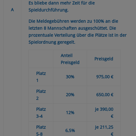
Es bliebe dann mehr Zeit für die
A
Spieldurchführung.
Die Meldegebühren werden zu 100% an die
letzten 8 Mannschaften ausgeschüttet. Die
prozentuale Verteilung über die Plätze ist in der
Spielordnung geregelt.
Anteil
Preisgeld
Preisgeld
Platz
30%
975,00 €
1
Platz
20%
650,00 €
2
Platz
je 390,00
12%
3-4
€
Platz
je 211,25
6,5%
5-8
€