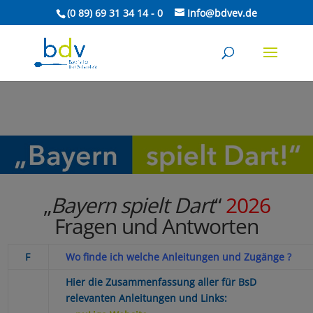
(0 89) 69 31 34 14 - 0
Info@bdvev.de
„
Bayern spielt Dart
“
2026
Fragen und Antworten
F
Wo finde ich welche Anleitungen und Zugänge ?
Hier die Zusammenfassung aller für BsD
relevanten Anleitungen und Links: