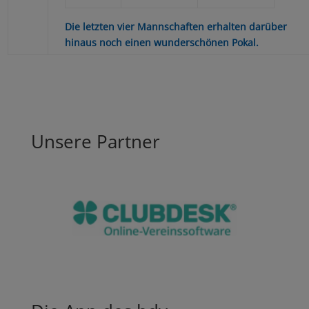
Die letzten vier Mannschaften erhalten darüber
hinaus noch einen wunderschönen Pokal.
Unsere Partner