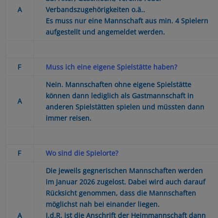
A
Verbandszugehörigkeiten o.ä..
Es muss nur eine Mannschaft aus min. 4 Spielern
aufgestellt und angemeldet werden.
F
Muss ich eine eigene Spielstätte haben?
Nein. Mannschaften ohne eigene Spielstätte
können dann lediglich als Gastmannschaft in
A
anderen Spielstätten spielen und müssten dann
immer reisen.
F
Wo sind die Spielorte?
Die jeweils gegnerischen Mannschaften werden
im Januar 2026 zugelost. Dabei wird auch darauf
Rücksicht genommen, dass die Mannschaften
möglichst nah bei einander liegen.
A
I.d.R. ist die Anschrift der Heimmannschaft dann