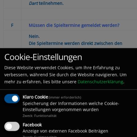
Dart
teilnehmen.
F
Müssen die Spieltermine gemeldet werden?
Nein.
Die Spieltermine werden direkt zwischen den
jeweiligen Paarungen vereinbart, wobei die
Cookie-Einstellungen
Heimmannschaft den Gegner kontaktieren sollte.
Der so vereinbarte Termin ist weder in nuLiga
Diese Website verwendet Cookies, um Ihre Erfahrung zu
einzutragen noch muss er irgendwo gemeldet
verbessern, während Sie durch die Website navigieren. Um
werden.
mehr zu erfahren, lies bitte unsere
Datenschutzerklärung
.
Die Kenntnis über diese Termine nutzt bei BsD
A
den anderen Mannschaften nichts, daher soll der
Klaro Cookie
(immer erforderlich)
administrative Aufwand auch hier äußerst gering
Speicherung der Informationen welche Cookie-
gehalten werden.
Einstellungen vorgenommen wurden
Der Pokalleiter behält den Eingang der
Zweck: Funktionalität
Ergebnisberichte im Auge und nimmt Rechtzeit
Facebook
vor Rundenende mit den verbleiden
Anzeige von externen Facebook Beiträgen
Mannschaften Kontakt auf, damit es da zu
Zweck: Funktionalität