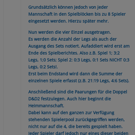
Grundsätzlich können jedoch von jeder
Mannschaft in den Spielblöcken bis zu 8 Spieler
eingesetzt werden. Hierzu später mehr.
Nun werden die vier Einzel ausgetragen.
Es werden die Anzahl der Legs als auch der
Ausgang des Sets notiert. Aufaddiert wird erst am
Ende des Spielberichtes. Also z.B. Spiel 1; 3:2
Legs, 1;0 Sets; Spiel 2: 0:3 Legs, 0:1 Sets NICHT 0:3
Legs, 0:2 Sets!.
Erst beim Endstand wird dann die Summe der
einzelnen Spiele erfasst (z.B. 21:19 Legs, 4:6 Sets).
Anschließend sind die Paarungen für die Doppel
D&D2 festzulegen. Auch hier beginnt die
Heimmannschaft.
Dabei kann auf den ganzen zur Verfügung
stehenden Spielerpool zurückgegriffen werden,
nicht nur auf die 4, die bereits gespielt haben.
Jeder Spieler darf jedoch nur eines dieser beiden