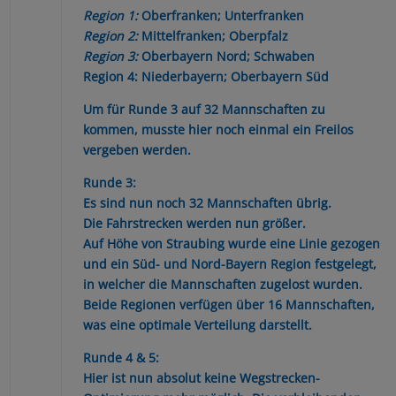
Region 1:
Oberfranken; Unterfranken
Region 2:
Mittelfranken; Oberpfalz
Region 3:
Oberbayern Nord; Schwaben
Region 4: Niederbayern; Oberbayern Süd
Um für Runde 3 auf 32 Mannschaften zu
kommen, musste hier noch einmal ein Freilos
vergeben werden.
Runde 3:
Es sind nun noch 32 Mannschaften übrig.
Die Fahrstrecken werden nun größer.
Auf Höhe von Straubing wurde eine Linie gezogen
und ein Süd- und Nord-Bayern Region festgelegt,
in welcher die Mannschaften zugelost wurden.
Beide Regionen verfügen über 16 Mannschaften,
was eine optimale Verteilung darstellt.
Runde 4 & 5:
Hier ist nun absolut keine Wegstrecken-