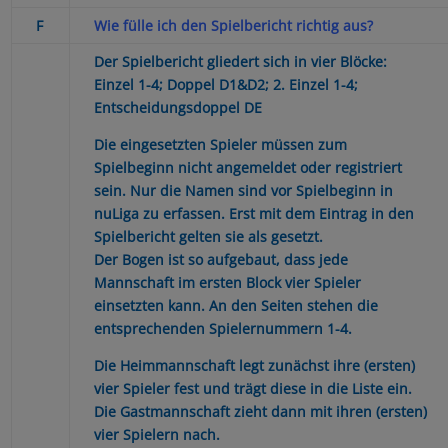
F
Wie fülle ich den Spielbericht richtig aus?
Der Spielbericht gliedert sich in vier Blöcke:
Einzel 1-4; Doppel D1&D2; 2. Einzel 1-4;
Entscheidungsdoppel DE
Die eingesetzten Spieler müssen zum
Spielbeginn nicht angemeldet oder registriert
sein. Nur die Namen sind vor Spielbeginn in
nuLiga zu erfassen. Erst mit dem Eintrag in den
Spielbericht gelten sie als gesetzt.
Der Bogen ist so aufgebaut, dass jede
Mannschaft im ersten Block vier Spieler
einsetzten kann. An den Seiten stehen die
entsprechenden Spielernummern 1-4.
Die Heimmannschaft legt zunächst ihre (ersten)
vier Spieler fest und trägt diese in die Liste ein.
Die Gastmannschaft zieht dann mit ihren (ersten)
vier Spielern nach.