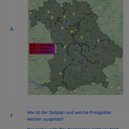
A
Wie ist der Zeitplan und welche Preisgelder
F
werden ausgelobt?