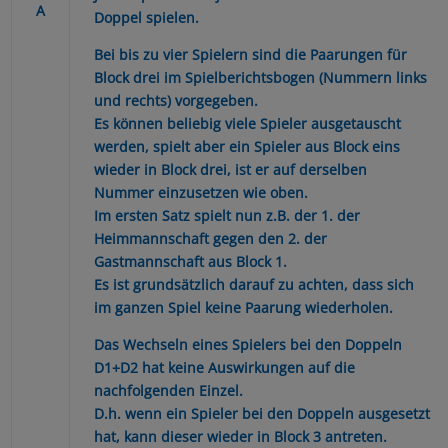
A
Doppel spielen.
Bei bis zu vier Spielern sind die Paarungen für
Block drei im Spielberichtsbogen (Nummern links
und rechts) vorgegeben.
Es können beliebig viele Spieler ausgetauscht
werden, spielt aber ein Spieler aus Block eins
wieder in Block drei, ist er auf derselben
Nummer einzusetzen wie oben.
Im ersten Satz spielt nun z.B. der 1. der
Heimmannschaft gegen den 2. der
Gastmannschaft aus Block 1.
Es ist grundsätzlich darauf zu achten, dass sich
im ganzen Spiel keine Paarung wiederholen.
Das Wechseln eines Spielers bei den Doppeln
D1+D2 hat keine Auswirkungen auf die
nachfolgenden Einzel.
D.h. wenn ein Spieler bei den Doppeln ausgesetzt
hat, kann dieser wieder in Block 3 antreten.