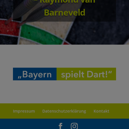
Barneveld
Impressum
Datenschutzerklärung
Kontakt