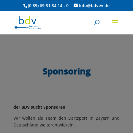
(0 89) 69 31 34 14 - 0
Info@bdvev.de
Sponsoring
der BDV sucht Sponsoren
Wir wollen als Team den Dartsport in Bayern und
Deutschland weiterentwickeln.