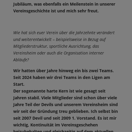
Jubiläum, was ebenfalls ein Meilenstein in unserer
Vereinsgeschichte ist und mich sehr freut.
Wie hat sich euer Verein über die Jahrzehnte verändert
und weiterentwickelt – beispielsweise in Bezug auf
Mitgliederstruktur, sportliche Ausrichtung, das
Vereinsheim oder auch die Organisation interner
Abläufe?
Wir hatten über Jahre hinweg ein bis zwei Teams.
Seit 2024 haben wir drei Teams in den Ligen am
Start.
Der sogenannte harte Kern ist wie gesagt seit
Jahren stabil. Viele Mitglieder sind schon über viele
Jahre Teil der Devils und unserem Vereinsheim sind
wir seit der Gründung treu geblieben. Ich selbst bin
seit 2007 Devil und seit 2009 1. Vorstand. Es ist mir
wichtig, Kontinuität im Vereinsgeschehen
beizubehalten und gleichzeitig auf dem aktuellen