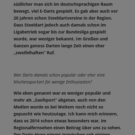
südlicher man sich im deutschsprachigen Raum
bewegt, viel E-Darts gespielt. Es gab aber auch vor
20 Jahren schon Steeldartvereine in der Region.
Dass Steeldart jedoch auch damals schon im
Ligabetrieb sogar bis zur Bundesliga gespielt
wurde, war weniger bekannt. Im Großen und
Ganzen genoss Darten lange Zeit einen eher
„zweifelhaften“ Ruf.
War Darts damals schon populär oder eher eine
Nischensportart für wenige Enthusiasten?
Wie eben genannt war es weniger populär und
mehr als „Saufsport“ abgetan, auch von den
Medien wurde es bei Weitem noch nicht so
gepuscht wie heutzutage. Ich kann mich erinnern,
dass es 2014 schon etwas besonders war, im
Regionalfernsehen einen Beitrag über uns zu sehen.
Der Darts-Hype nimmt inzwischen seit einigen