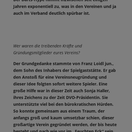
Jahren exponentiell zu, was in den Vereinen und ja
auch im Verband deutlich spürbar ist.
Wer waren die treibenden Kräfte und
Gründungsmitglieder eures Vereins?
Der Grundgedanke stammte von Franz Loidl jun.,
dem Sohn des Inhabers der Spielgaststätte. Er gab
den Anstoß für eine Vereinsneugründung und
dieser Idee folgten sofort weitere Spieler. Eine
große Hilfe war in dieser Zeit auch Sonja Haller,
ihres Zeichens zu der Zeit DVO-Präsidentin. Sie
unterstützte viel bei den bürokratischen Hürden.
So konnte gemeinsam aus einem Traum, der
anfangs groß und kaum umsetzbar schien, dieser
großartige Verein gegründet werden, der bis heute
besteht und nach wie vor im „Feuchten Eck“ sein