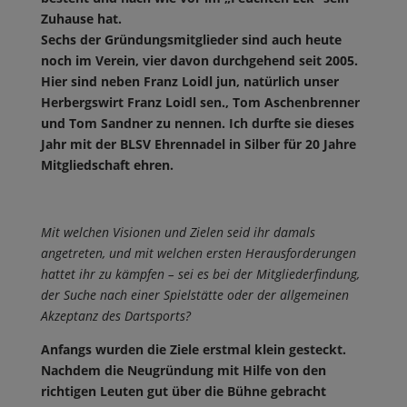
Zuhause hat.
Sechs der Gründungsmitglieder sind auch heute
noch im Verein, vier davon durchgehend seit 2005.
Hier sind neben Franz Loidl jun, natürlich unser
Herbergswirt Franz Loidl sen., Tom Aschenbrenner
und Tom Sandner zu nennen. Ich durfte sie dieses
Jahr mit der BLSV Ehrennadel in Silber für 20 Jahre
Mitgliedschaft ehren.
Mit welchen Visionen und Zielen seid ihr damals
angetreten, und mit welchen ersten Herausforderungen
hattet ihr zu kämpfen – sei es bei der Mitgliederfindung,
der Suche nach einer Spielstätte oder der allgemeinen
Akzeptanz des Dartsports?
Anfangs wurden die Ziele erstmal klein gesteckt.
Nachdem die Neugründung mit Hilfe von den
richtigen Leuten gut über die Bühne gebracht