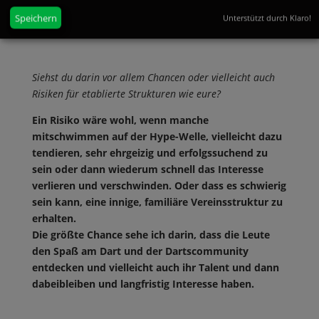
Niveauanstieg im Ligabetrieb dürfte allen positiv
Speichern
Unterstützt durch Klaro!
auffallen.
Siehst du darin vor allem Chancen oder vielleicht auch
Risiken für etablierte Strukturen wie eure?
Ein Risiko wäre wohl, wenn manche
mitschwimmen auf der Hype-Welle, vielleicht dazu
tendieren, sehr ehrgeizig und erfolgssuchend zu
sein oder dann wiederum schnell das Interesse
verlieren und verschwinden. Oder dass es schwierig
sein kann, eine innige, familiäre Vereinsstruktur zu
erhalten.
Die größte Chance sehe ich darin, dass die Leute
den Spaß am Dart und der Dartscommunity
entdecken und vielleicht auch ihr Talent und dann
dabeibleiben und langfristig Interesse haben.