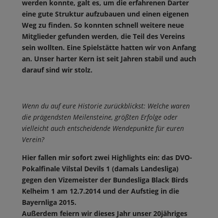
werden konnte, galt es, um die erfahrenen Darter
eine gute Struktur aufzubauen und einen eigenen
Weg zu finden. So konnten schnell weitere neue
Mitglieder gefunden werden, die Teil des Vereins
sein wollten. Eine Spielstätte hatten wir von Anfang
an. Unser harter Kern ist seit Jahren stabil und auch
darauf sind wir stolz.
Wenn du auf eure Historie zurückblickst: Welche waren
die prägendsten Meilensteine, größten Erfolge oder
vielleicht auch entscheidende Wendepunkte für euren
Verein?
Hier fallen mir sofort zwei Highlights ein: das DVO-
Pokalfinale Vilstal Devils 1 (damals Landesliga)
gegen den Vizemeister der Bundesliga Black Birds
Kelheim 1 am 12.7.2014 und der Aufstieg in die
Bayernliga 2015.
Außerdem feiern wir dieses Jahr unser 20jähriges