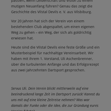
passiert, wenn Leidenschaft und Vision zu einem
mutigen Neuanfang führen? Genau das zeigt die
Geschichte des Vilstal Devils e. V. aus Vilsbiburg.
Vor 20 Jahren hat sich der Verein von einem
bestehenden Club abgespaltet, um einen eigenen
Weg zu gehen – ein Weg, der sich als goldrichtig
erwiesen hat.
Heute sind die Vilstal Devils eine feste Größe und ein
Musterbeispiel für nachhaltige Vereinsarbeit. Wir
haben mit ihrem 1. Vorstand, Uli Aschenbrenner,
über die turbulenten Anfänge und das Erfolgsrezept
aus zwei Jahrzehnten Dartsport gesprochen.
Servus Uli. Dein Verein blickt mittlerweile auf eine
beeindruckend lange Zeit im Dartsport zurück! Kannst du
uns mit auf eine kleine Zeitreise nehmen? Was war
damals der Funke oder die Idee, die zur Gründung eures