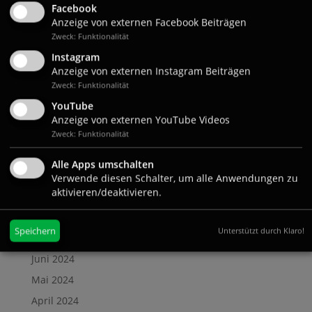
Juni 2025
Facebook
Anzeige von externen Facebook Beiträgen
Mai 2025
Zweck: Funktionalität
April 2025
Instagram
Anzeige von externen Instagram Beiträgen
März 2025
Zweck: Funktionalität
Februar 2025
YouTube
Januar 2025
Anzeige von externen YouTube Videos
Dezember 2024
Zweck: Funktionalität
November 2024
Alle Apps umschalten
Oktober 2024
Verwende diesen Schalter, um alle Anwendungen zu
aktivieren/deaktivieren.
September 2024
August 2024
Speichern
Unterstützt durch Klaro!
Juli 2024
Juni 2024
Mai 2024
April 2024