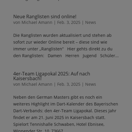
Neue Ranglisten sind online!
von
Michael Amann
|
Feb. 3, 2025
|
News
Die Ranglisten wurden aktualisiert und stehen ab
sofort zur wieder Online bereit – diese sind wie
immer unter „Ranglisten“ Hier gehts direkt zu du
den Ranglisten: Damen Herren Jugend Schüler...
4er-Team Ligapokal 2025: Auf nach
Kaisersbach!
von
Michael Amann
|
Feb. 3, 2025
|
News
Neben den German Masters gibt es noch ein
weiteres Highlight im Dart-Kalender des Bayerischen
Dart-Verbands: den 4er-Team Ligapokal. Dieses Jahr
findet er am 21. Juni 2025 in Kaisersbach statt.
Spielort Tennishalle Schwaben, Hotel Ebnisee,
Winnender Str. 10, 73667...