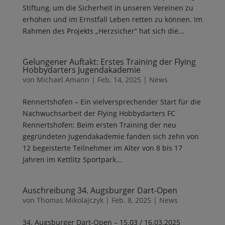
Stiftung, um die Sicherheit in unseren Vereinen zu
erhöhen und im Ernstfall Leben retten zu können. Im
Rahmen des Projekts „Herzsicher“ hat sich die...
Gelungener Auftakt: Erstes Training der Flying
Hobbydarters Jugendakademie
von
Michael Amann
|
Feb. 14, 2025
|
News
Rennertshofen – Ein vielversprechender Start für die
Nachwuchsarbeit der Flying Hobbydarters FC
Rennertshofen: Beim ersten Training der neu
gegründeten Jugendakademie fanden sich zehn von
12 begeisterte Teilnehmer im Alter von 8 bis 17
Jahren im Kettlitz Sportpark...
Auschreibung 34. Augsburger Dart-Open
von
Thomas Mikolajczyk
|
Feb. 8, 2025
|
News
34. Augsburger Dart-Open – 15.03 / 16.03.2025