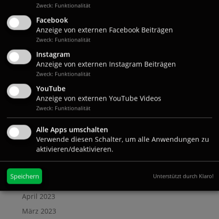
Mai 2024
Zweck: Funktionalität
Facebook
April 2024
Anzeige von externen Facebook Beiträgen
März 2024
Zweck: Funktionalität
Februar 2024
Instagram
Anzeige von externen Instagram Beiträgen
Januar 2024
Zweck: Funktionalität
Dezember 2023
YouTube
November 2023
Anzeige von externen YouTube Videos
Oktober 2023
Zweck: Funktionalität
September 2023
Alle Apps umschalten
August 2023
Verwende diesen Schalter, um alle Anwendungen zu
aktivieren/deaktivieren.
Juli 2023
Juni 2023
Speichern
Unterstützt durch Klaro!
Mai 2023
April 2023
März 2023