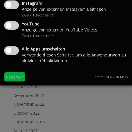
Instagram
Oktober 2023
Anzeige von externen Instagram Beiträgen
Zweck: Funktionalität
September 2023
YouTube
August 2023
Anzeige von externen YouTube Videos
Juli 2023
Zweck: Funktionalität
Juni 2023
Alle Apps umschalten
Mai 2023
Verwende diesen Schalter, um alle Anwendungen zu
April 2023
aktivieren/deaktivieren.
März 2023
Speichern
Unterstützt durch Klaro!
Februar 2023
Januar 2023
Dezember 2022
November 2022
Oktober 2022
September 2022
August 2022