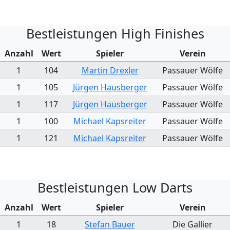
Bestleistungen High Finishes
Anzahl
Wert
Spieler
Verein
1
104
Martin Drexler
Passauer Wölfe
1
105
Jürgen Hausberger
Passauer Wölfe
1
117
Jürgen Hausberger
Passauer Wölfe
1
100
Michael Kapsreiter
Passauer Wölfe
1
121
Michael Kapsreiter
Passauer Wölfe
Bestleistungen Low Darts
Anzahl
Wert
Spieler
Verein
1
18
Stefan Bauer
Die Gallier